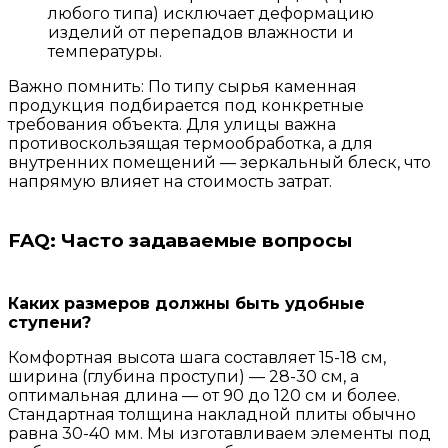
любого типа) исключает деформацию
изделий от перепадов влажности и
температуры.
Важно помнить: По типу сырья каменная
продукция подбирается под конкретные
требования объекта. Для улицы важна
противоскользящая термообработка, а для
внутренних помещений — зеркальный блеск, что
напрямую влияет на стоимость затрат.
FAQ: Часто задаваемые вопросы
Каких размеров должны быть удобные
ступени?
Комфортная высота шага составляет 15-18 см,
ширина (глубина проступи) — 28-30 см, а
оптимальная длина — от 90 до 120 см и более.
Стандартная толщина накладной плиты обычно
равна 30-40 мм. Мы изготавливаем элементы под