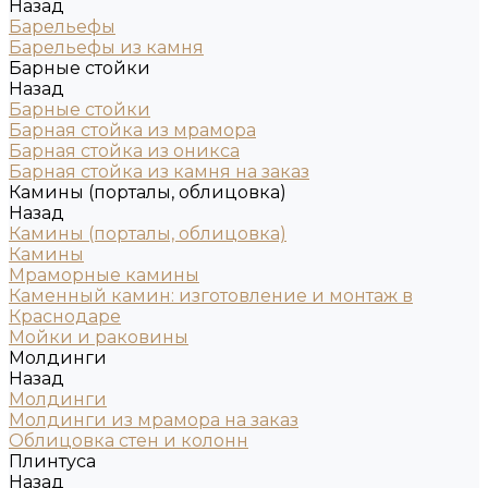
Назад
Барельефы
Барельефы из камня
Барные стойки
Назад
Барные стойки
Барная стойка из мрамора
Барная стойка из оникса
Барная стойка из камня на заказ
Камины (порталы, облицовка)
Назад
Камины (порталы, облицовка)
Камины
Мраморные камины
Каменный камин: изготовление и монтаж в
Краснодаре
Мойки и раковины
Молдинги
Назад
Молдинги
Молдинги из мрамора на заказ
Облицовка стен и колонн
Плинтуса
Назад