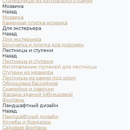
Столешницы из натурального камня
Мозаика
Назад
Мозаика
Каменная плитка-мозаика
Для экстерьера
Назад
Для экстерьера
Брусчатка и плитка для дорожек
Лестницы и ступени
Назад
Лестницы и ступени
Изготовление ступеней для лестницы
Ступени из мрамора
Лестницы из камня под ключ
Облицовка бассейнов
Скамейки и лавочки
Фасады зданий (облицовка)
Фонтаны
Ландшафтный дизайн
Назад
Ландшафтный дизайн
Клумбы и бордюры
Садовые фонтаны