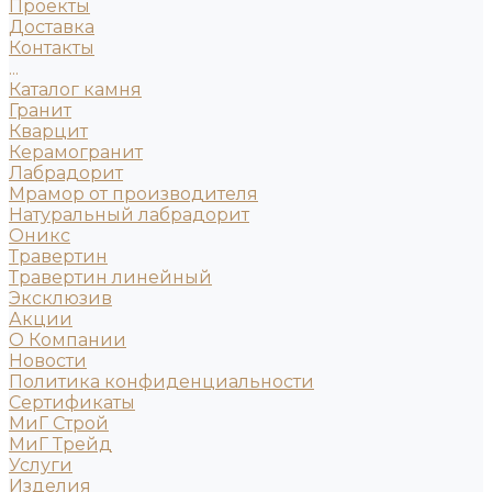
Проекты
Доставка
Контакты
...
Каталог камня
Гранит
Кварцит
Керамогранит
Лабрадорит
Мрамор от производителя
Натуральный лабрадорит
Оникс
Травертин
Травертин линейный
Эксклюзив
Акции
О Компании
Новости
Политика конфиденциальности
Сертификаты
МиГ Строй
МиГ Трейд
Услуги
Изделия