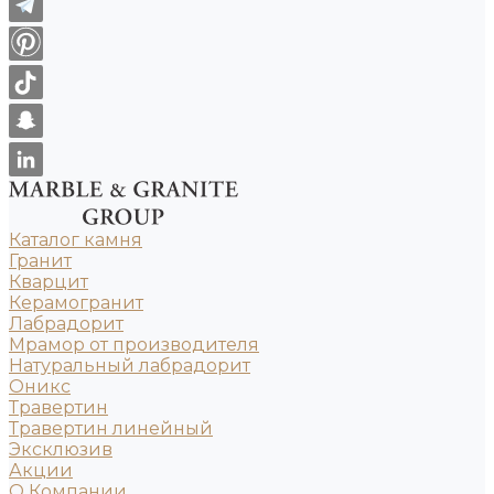
Каталог камня
Гранит
Кварцит
Керамогранит
Лабрадорит
Мрамор от производителя
Натуральный лабрадорит
Оникс
Травертин
Травертин линейный
Эксклюзив
Акции
О Компании