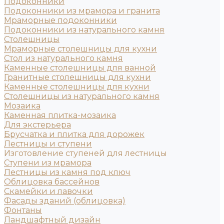
Подоконники
Подоконники из мрамора и гранита
Мраморные подоконники
Подоконники из натурального камня
Столешницы
Мраморные столешницы для кухни
Стол из натурального камня
Каменные столешницы для ванной
Гранитные столешницы для кухни
Каменные столешницы для кухни
Столешницы из натурального камня
Мозаика
Каменная плитка-мозаика
Для экстерьера
Брусчатка и плитка для дорожек
Лестницы и ступени
Изготовление ступеней для лестницы
Ступени из мрамора
Лестницы из камня под ключ
Облицовка бассейнов
Скамейки и лавочки
Фасады зданий (облицовка)
Фонтаны
Ландшафтный дизайн