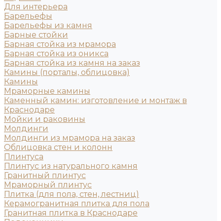
Для интерьера
Барельефы
Барельефы из камня
Барные стойки
Барная стойка из мрамора
Барная стойка из оникса
Барная стойка из камня на заказ
Камины (порталы, облицовка)
Камины
Мраморные камины
Каменный камин: изготовление и монтаж в
Краснодаре
Мойки и раковины
Молдинги
Молдинги из мрамора на заказ
Облицовка стен и колонн
Плинтуса
Плинтус из натурального камня
Гранитный плинтус
Мраморный плинтус
Плитка (для пола, стен, лестниц)
Керамогранитная плитка для пола
Гранитная плитка в Краснодаре