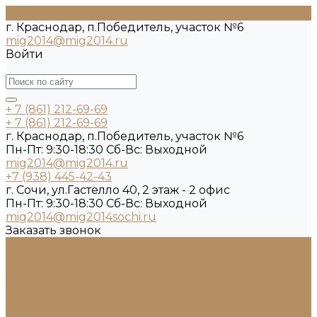
г. Краснодар, п.Победитель, участок №6
mig2014@mig2014.ru
Войти
+ 7 (861) 212-69-69
+ 7 (861) 212-69-69
г. Краснодар, п.Победитель, участок №6
Пн-Пт: 9:30-18:30 Cб-Вс: Выходной
mig2014@mig2014.ru
+7 (938) 445-42-43
г. Сочи, ул.Гастелло 40, 2 этаж - 2 офис
Пн-Пт: 9:30-18:30 Cб-Вс: Выходной
mig2014@mig2014sochi.ru
Заказать звонок
Каталог камня
Гранит
Кварцит
Керамогранит
Лабрадорит
Мрамор от производителя