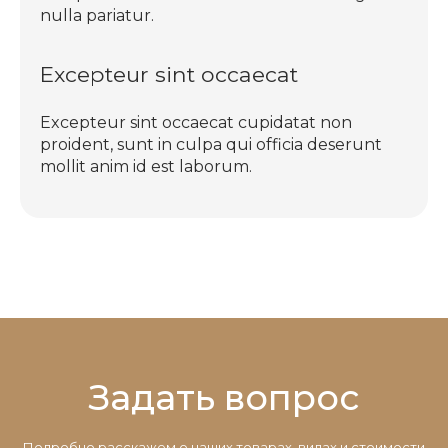
nulla pariatur.
Excepteur sint occaecat
Excepteur sint occaecat cupidatat non
proident, sunt in culpa qui officia deserunt
mollit anim id est laborum.
Задать вопрос
Подробно расскажем о наших товарах, видах и стоимости