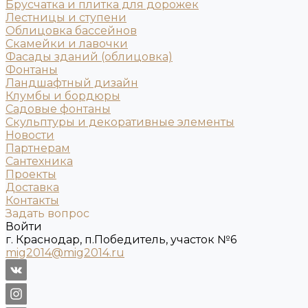
Брусчатка и плитка для дорожек
Лестницы и ступени
Облицовка бассейнов
Скамейки и лавочки
Фасады зданий (облицовка)
Фонтаны
Ландшафтный дизайн
Клумбы и бордюры
Садовые фонтаны
Скульптуры и декоративные элементы
Новости
Партнерам
Сантехника
Проекты
Доставка
Контакты
Задать вопрос
Войти
г. Краснодар, п.Победитель, участок №6
mig2014@mig2014.ru