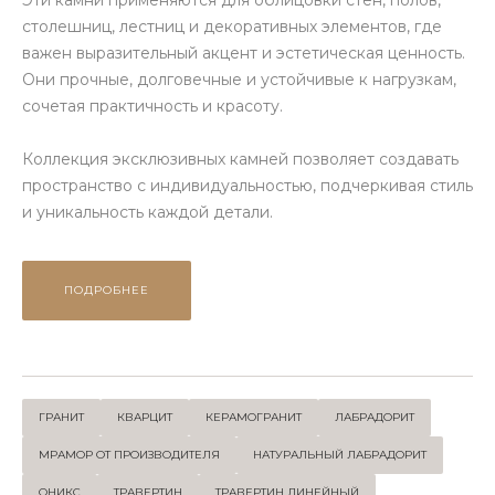
Эти камни применяются для облицовки стен, полов,
столешниц, лестниц и декоративных элементов, где
важен выразительный акцент и эстетическая ценность.
Они прочные, долговечные и устойчивые к нагрузкам,
сочетая практичность и красоту.
Коллекция эксклюзивных камней позволяет создавать
пространство с индивидуальностью, подчеркивая стиль
и уникальность каждой детали.
ПОДРОБНЕЕ
ГРАНИТ
КВАРЦИТ
КЕРАМОГРАНИТ
ЛАБРАДОРИТ
МРАМОР ОТ ПРОИЗВОДИТЕЛЯ
НАТУРАЛЬНЫЙ ЛАБРАДОРИТ
ОНИКС
ТРАВЕРТИН
ТРАВЕРТИН ЛИНЕЙНЫЙ