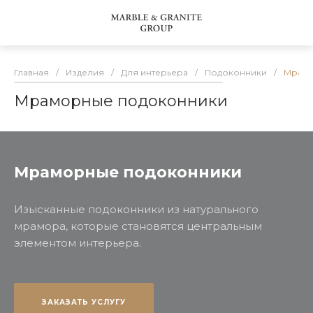
Главная
/
Изделия
/
Для интерьера
/
Подоконники
/
Мрамо
Мраморные подоконники
Мраморные подоконники
Изысканные подоконники из натурального
мрамора, которые становятся центральным
элементом интерьера.
ЗАКАЗАТЬ УСЛУГУ