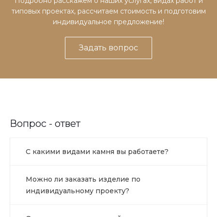
Подробно расскажем о наших услугах, видах работ и
типовых проектах, рассчитаем стоимость и подготовим
индивидуальное предложение!
Задать вопрос
Вопрос - ответ
С какими видами камня вы работаете?
Можно ли заказать изделие по
индивидуальному проекту?