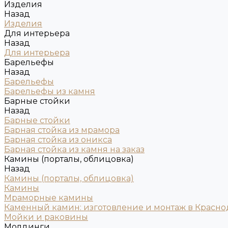
Изделия
Назад
Изделия
Для интерьера
Назад
Для интерьера
Барельефы
Назад
Барельефы
Барельефы из камня
Барные стойки
Назад
Барные стойки
Барная стойка из мрамора
Барная стойка из оникса
Барная стойка из камня на заказ
Камины (порталы, облицовка)
Назад
Камины (порталы, облицовка)
Камины
Мраморные камины
Каменный камин: изготовление и монтаж в Красно
Мойки и раковины
Молдинги