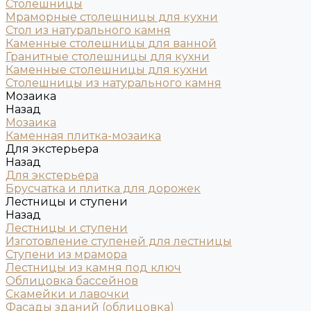
Столешницы
Мраморные столешницы для кухни
Стол из натурального камня
Каменные столешницы для ванной
Гранитные столешницы для кухни
Каменные столешницы для кухни
Столешницы из натурального камня
Мозаика
Назад
Мозаика
Каменная плитка-мозаика
Для экстерьера
Назад
Для экстерьера
Брусчатка и плитка для дорожек
Лестницы и ступени
Назад
Лестницы и ступени
Изготовление ступеней для лестницы
Ступени из мрамора
Лестницы из камня под ключ
Облицовка бассейнов
Скамейки и лавочки
Фасады зданий (облицовка)