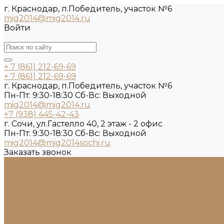
г. Краснодар, п.Победитель, участок №6
mig2014@mig2014.ru
Войти
+ 7 (861) 212-69-69
+ 7 (861) 212-69-69
г. Краснодар, п.Победитель, участок №6
Пн-Пт: 9:30-18:30 Cб-Вс: Выходной
mig2014@mig2014.ru
+7 (938) 445-42-43
г. Сочи, ул.Гастелло 40, 2 этаж - 2 офис
Пн-Пт: 9:30-18:30 Cб-Вс: Выходной
mig2014@mig2014sochi.ru
Заказать звонок
...
Каталог камня
Гранит
Кварцит
Керамогранит
Лабрадорит
Мрамор от производителя