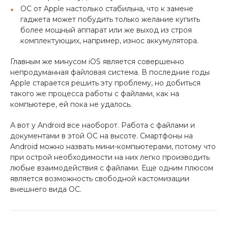
ОС от Apple настолько стабильна, что к замене
гаджета может побудить только желание купить
более мощный аппарат или же выход из строя
комплектующих, например, износ аккумулятора.
Главным же минусом iOS является совершенно
непродуманная файловая система. В последние годы
Apple старается решить эту проблему, но добиться
такого же процесса работы с файлами, как на
компьютере, ей пока не удалось.
А вот у Android все наоборот. Работа с файлами и
документами в этой ОС на высоте. Смартфоны на
Android можно назвать мини-компьютерами, потому что
при острой необходимости на них легко производить
любые взаимодействия с файлами. Еще одним плюсом
является возможность свободной кастомизации
внешнего вида ОС.