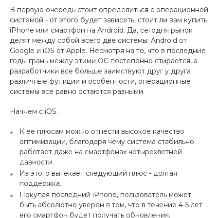
В первую очередь стоит определиться с операционной
системой - от этого будет зависеть, стоит ли вам купить
iPhone или смартфон на Android. Да, сегодня рынок
делят между собой всего две системы: Android от
Google и iOS от Apple. Несмотря на то, что в последние
годы грань между этими ОС постепенно стирается, а
разработчики все больше заимствуют друг у друга
различные функции и особенности, операционные
системы все равно остаются разными.
Начнем с iOS.
К ее плюсам можно отнести высокое качество
оптимизации, благодаря чему система стабильно
работает даже на смартфонах четырехлетней
давности.
Из этого вытекает следующий плюс - долгая
поддержка.
Покупая последний iPhone, пользователь может
быть абсолютно уверен в том, что в течение 4-5 лет
его смартфон будет получать обновления.