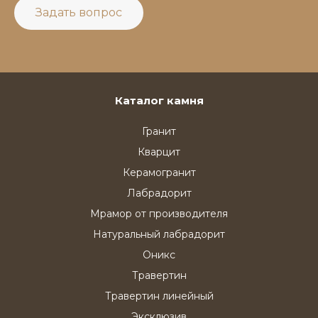
Задать вопрос
Каталог камня
Гранит
Кварцит
Керамогранит
Лабрадорит
Мрамор от производителя
Натуральный лабрадорит
Оникс
Травертин
Травертин линейный
Эксклюзив