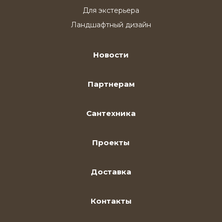
Для экстерьера
Ландшафтный дизайн
Новости
Партнерам
Сантехника
Проекты
Доставка
Контакты