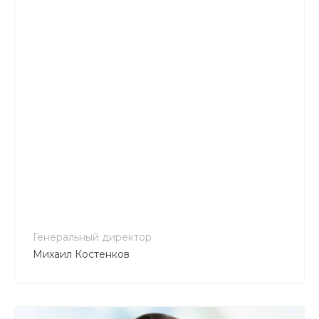
+7 800 900-80-90
no-reply@intecweb.ru
Генеральный директор
Михаил Костенков