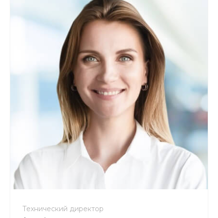
+7 800 900-80-90
no-reply@intecweb.ru
Технический директор