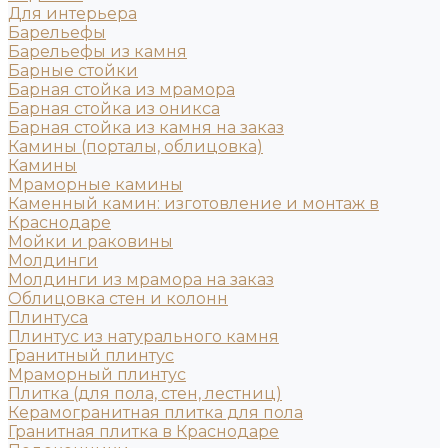
Для интерьера
Барельефы
Барельефы из камня
Барные стойки
Барная стойка из мрамора
Барная стойка из оникса
Барная стойка из камня на заказ
Камины (порталы, облицовка)
Камины
Мраморные камины
Каменный камин: изготовление и монтаж в
Краснодаре
Мойки и раковины
Молдинги
Молдинги из мрамора на заказ
Облицовка стен и колонн
Плинтуса
Плинтус из натурального камня
Гранитный плинтус
Мраморный плинтус
Плитка (для пола, стен, лестниц)
Керамогранитная плитка для пола
Гранитная плитка в Краснодаре