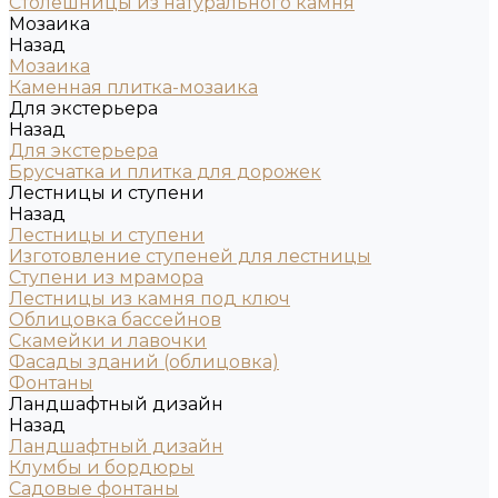
Столешницы из натурального камня
Мозаика
Назад
Мозаика
Каменная плитка-мозаика
Для экстерьера
Назад
Для экстерьера
Брусчатка и плитка для дорожек
Лестницы и ступени
Назад
Лестницы и ступени
Изготовление ступеней для лестницы
Ступени из мрамора
Лестницы из камня под ключ
Облицовка бассейнов
Скамейки и лавочки
Фасады зданий (облицовка)
Фонтаны
Ландшафтный дизайн
Назад
Ландшафтный дизайн
Клумбы и бордюры
Садовые фонтаны