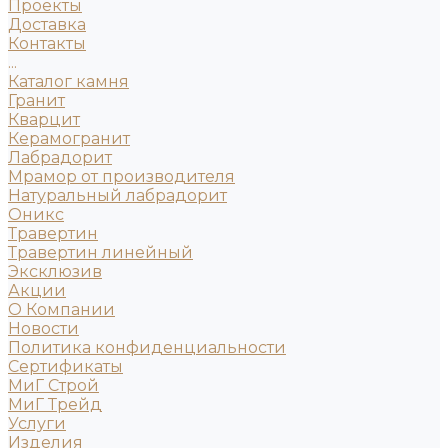
Проекты
Доставка
Контакты
...
Каталог камня
Гранит
Кварцит
Керамогранит
Лабрадорит
Мрамор от производителя
Натуральный лабрадорит
Оникс
Травертин
Травертин линейный
Эксклюзив
Акции
О Компании
Новости
Политика конфиденциальности
Сертификаты
МиГ Строй
МиГ Трейд
Услуги
Изделия