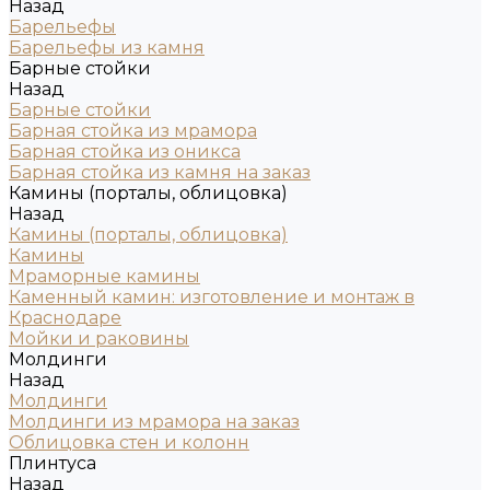
Назад
Барельефы
Барельефы из камня
Барные стойки
Назад
Барные стойки
Барная стойка из мрамора
Барная стойка из оникса
Барная стойка из камня на заказ
Камины (порталы, облицовка)
Назад
Камины (порталы, облицовка)
Камины
Мраморные камины
Каменный камин: изготовление и монтаж в
Краснодаре
Мойки и раковины
Молдинги
Назад
Молдинги
Молдинги из мрамора на заказ
Облицовка стен и колонн
Плинтуса
Назад