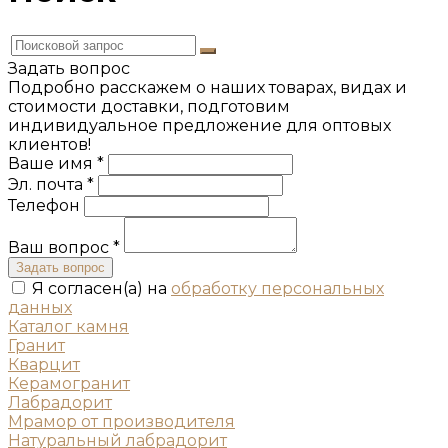
Задать вопрос
Подробно расскажем о наших товарах, видах и
стоимости доставки, подготовим
индивидуальное предложение для оптовых
клиентов!
Ваше имя *
Эл. почта *
Телефон
Ваш вопрос *
Задать вопрос
Я согласен(а) на
обработку персональных
данных
Каталог камня
Гранит
Кварцит
Керамогранит
Лабрадорит
Мрамор от производителя
Натуральный лабрадорит